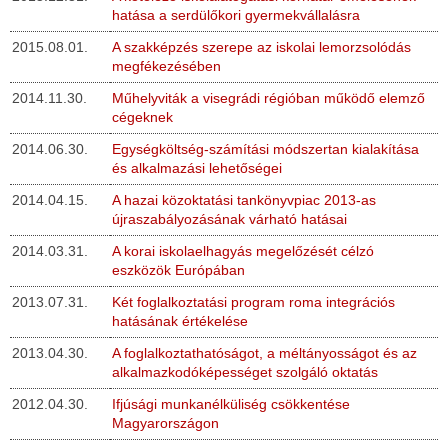
hatása a serdülőkori gyermekvállalásra
2015.08.01.
A szakképzés szerepe az iskolai lemorzsolódás
megfékezésében
2014.11.30.
Műhelyviták a visegrádi régióban működő elemző
cégeknek
2014.06.30.
Egységköltség-számítási módszertan kialakítása
és alkalmazási lehetőségei
2014.04.15.
A hazai közoktatási tankönyvpiac 2013-as
újraszabályozásának várható hatásai
2014.03.31.
A korai iskolaelhagyás megelőzését célzó
eszközök Európában
2013.07.31.
Két foglalkoztatási program roma integrációs
hatásának értékelése
2013.04.30.
A foglalkoztathatóságot, a méltányosságot és az
alkalmazkodóképességet szolgáló oktatás
2012.04.30.
Ifjúsági munkanélküliség csökkentése
Magyarországon