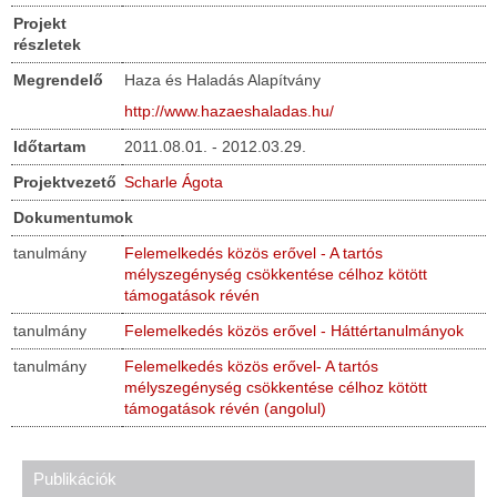
Projekt
részletek
Megrendelő
Haza és Haladás Alapítvány
http://www.hazaeshaladas.hu/
Időtartam
2011.08.01. - 2012.03.29.
Projektvezető
Scharle Ágota
Dokumentumok
tanulmány
Felemelkedés közös erővel - A tartós
mélyszegénység csökkentése célhoz kötött
támogatások révén
tanulmány
Felemelkedés közös erővel - Háttértanulmányok
tanulmány
Felemelkedés közös erővel- A tartós
mélyszegénység csökkentése célhoz kötött
támogatások révén (angolul)
Publikációk