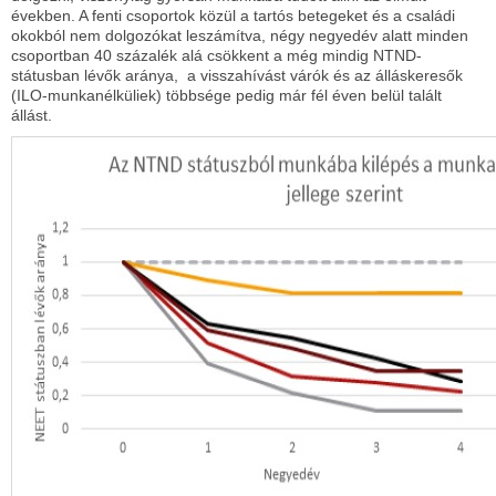
években. A fenti csoportok közül a tartós betegeket és a családi
okokból nem dolgozókat leszámítva, négy negyedév alatt minden
csoportban 40 százalék alá csökkent a még mindig NTND-
státusban lévők aránya, a visszahívást várók és az álláskeresők
(ILO-munkanélküliek) többsége pedig már fél éven belül talált
állást.